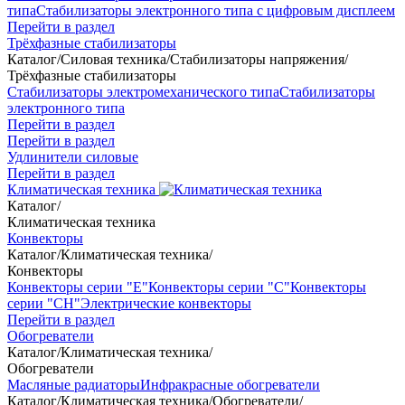
типа
Стабилизаторы электронного типа с цифровым дисплеем
Перейти в раздел
Трёхфазные стабилизаторы
Каталог
/
Силовая техника
/
Стабилизаторы напряжения
/
Трёхфазные стабилизаторы
Стабилизаторы электромеханического типа
Стабилизаторы
электронного типа
Перейти в раздел
Перейти в раздел
Удлинители силовые
Перейти в раздел
Климатическая техника
Каталог
/
Климатическая техника
Конвекторы
Каталог
/
Климатическая техника
/
Конвекторы
Конвекторы серии "Е"
Конвекторы серии "С"
Конвекторы
серии "СН"
Электрические конвекторы
Перейти в раздел
Обогреватели
Каталог
/
Климатическая техника
/
Обогреватели
Масляные радиаторы
Инфракрасные обогреватели
Каталог
/
Климатическая техника
/
Обогреватели
/