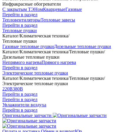
Инфракрасные обогреватели
С закрытым ТЭНом
Кварцевые
Газовые
Перейти в раздел
Тепловентиляторы
Тепловые завесы
Перейти в раздел
Тепловые пушки
Каталог
/
Климатическая техника
/
Тепловые пушки
Газовые тепловые пушки
Дизельные тепловые пушки
Каталог
/
Климатическая техника
/
Тепловые пушки
/
Дизельные тепловые пушки
Непрямого нагрева
Прямого нагрева
Перейти в раздел
Электрические тепловые пушки
Каталог
/
Климатическая техника
/
Тепловые пушки
/
Электрические тепловые пушки
220В
380В
Перейти в раздел
Перейти в раздел
Увлажнители воздуха
Перейти в раздел
Оригинальные запчасти
Оплата и доставка
Обмен и возврат
Юр.