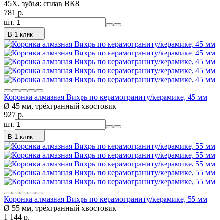
45Х, зубья: сплав ВК8
781
p.
шт.
В 1 клик
Коронка алмазная Вихрь по керамограниту/керамике, 45 мм
Ø 45 мм, трёхгранный хвостовик
927
p.
шт.
В 1 клик
Коронка алмазная Вихрь по керамограниту/керамике, 55 мм
Ø 55 мм, трёхгранный хвостовик
1 144
p.