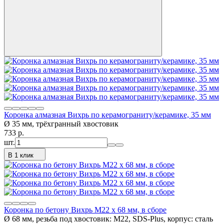
Коронка алмазная Вихрь по керамограниту/керамике, 35 мм
Ø 35 мм, трёхгранный хвостовик
733
p.
шт.
В 1 клик
Коронка по бетону Вихрь М22 х 68 мм, в сборе
Ø 68 мм, резьба под хвостовик: М22, SDS-Plus, корпус: сталь