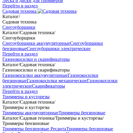
Леска и диски для триммеров
Перейти в раздел
Садовая техника
Каталог
/
Садовая техника
Снегоуборщики
Каталог
/
Садовая техника
/
Снегоуборщики
Снегоуборщики аккумуляторные
Снегоуборщики
бензиновые
Снегоуборщики электрические
Перейти в раздел
Газонокосилки и скарификаторы
Каталог
/
Садовая техника
/
Газонокосилки и скарификаторы
Газонокосилки аккумуляторные
Газонокосилки
бензиновые
Газонокосилки механические
Газонокосилки
электрические
Скарификаторы
Перейти в раздел
Триммеры и кусторезы
Каталог
/
Садовая техника
/
Триммеры и кусторезы
Триммеры аккумуляторные
Триммеры бензиновые
Каталог
/
Садовая техника
/
Триммеры и кусторезы
/
Триммеры бензиновые
Триммеры бензиновые Ресанта
Триммеры бензиновые