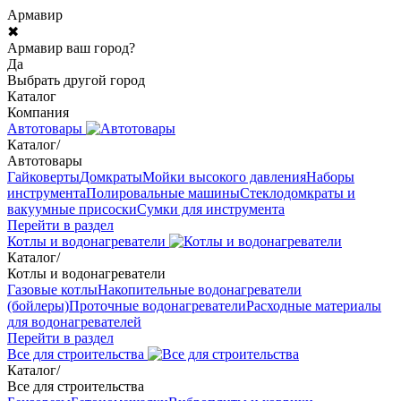
Армавир
✖
Армавир ваш город?
Да
Выбрать другой город
Каталог
Компания
Автотовары
Каталог
/
Автотовары
Гайковерты
Домкраты
Мойки высокого давления
Наборы
инструмента
Полировальные машины
Стеклодомкраты и
вакуумные присоски
Сумки для инструмента
Перейти в раздел
Котлы и водонагреватели
Каталог
/
Котлы и водонагреватели
Газовые котлы
Накопительные водонагреватели
(бойлеры)
Проточные водонагреватели
Расходные материалы
для водонагревателей
Перейти в раздел
Все для строительства
Каталог
/
Все для строительства