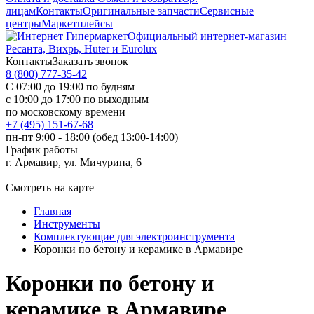
лицам
Контакты
Оригинальные запчасти
Сервисные
центры
Маркетплейсы
Официальный интернет-магазин
Ресанта, Вихрь, Huter и Eurolux
Контакты
Заказать звонок
8 (800) 777-35-42
С 07:00 до 19:00 по будням
с 10:00 до 17:00 по выходным
по московскому времени
+7 (495) 151-67-68
пн-пт 9:00 - 18:00 (обед 13:00-14:00)
График работы
г. Армавир, ул. Мичурина, 6
Смотреть на карте
Главная
Инструменты
Комплектующие для электроинструмента
Коронки по бетону и керамике в Армавире
Коронки по бетону и
керамике в Армавире