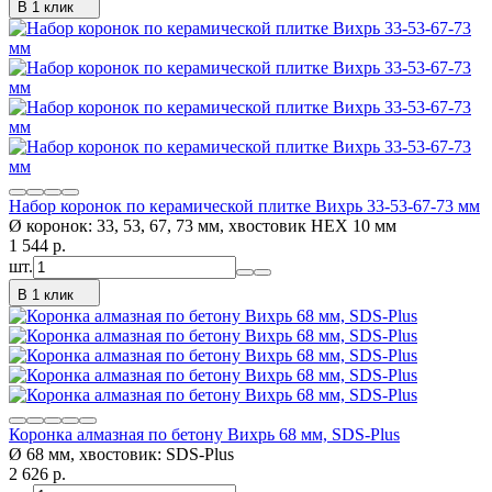
В 1 клик
Набор коронок по керамической плитке Вихрь 33-53-67-73 мм
Ø коронок: 33, 53, 67, 73 мм, хвостовик HEX 10 мм
1 544
p.
шт.
В 1 клик
Коронка алмазная по бетону Вихрь 68 мм, SDS-Plus
Ø 68 мм, хвостовик: SDS-Plus​
2 626
p.