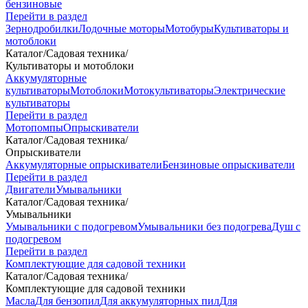
бензиновые
Перейти в раздел
Зернодробилки
Лодочные моторы
Мотобуры
Культиваторы и
мотоблоки
Каталог
/
Садовая техника
/
Культиваторы и мотоблоки
Аккумуляторные
культиваторы
Мотоблоки
Мотокультиваторы
Электрические
культиваторы
Перейти в раздел
Мотопомпы
Опрыскиватели
Каталог
/
Садовая техника
/
Опрыскиватели
Аккумуляторные опрыскиватели
Бензиновые опрыскиватели
Перейти в раздел
Двигатели
Умывальники
Каталог
/
Садовая техника
/
Умывальники
Умывальники с подогревом
Умывальники без подогрева
Душ с
подогревом
Перейти в раздел
Комплектующие для садовой техники
Каталог
/
Садовая техника
/
Комплектующие для садовой техники
Масла
Для бензопил
Для аккумуляторных пил
Для