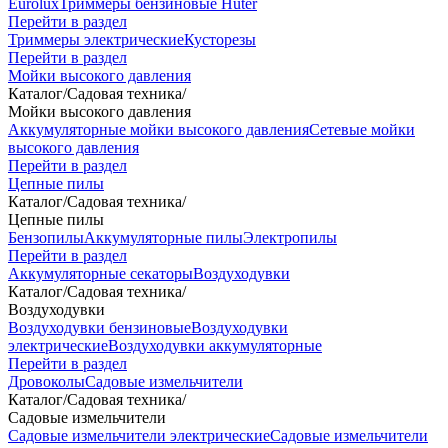
Eurolux
Триммеры бензиновые Huter
Перейти в раздел
Триммеры электрические
Кусторезы
Перейти в раздел
Мойки высокого давления
Каталог
/
Садовая техника
/
Мойки высокого давления
Аккумуляторные мойки высокого давления
Сетевые мойки
высокого давления
Перейти в раздел
Цепные пилы
Каталог
/
Садовая техника
/
Цепные пилы
Бензопилы
Аккумуляторные пилы
Электропилы
Перейти в раздел
Аккумуляторные секаторы
Воздуходувки
Каталог
/
Садовая техника
/
Воздуходувки
Воздуходувки бензиновые
Воздуходувки
электрические
Воздуходувки аккумуляторные
Перейти в раздел
Дровоколы
Садовые измельчители
Каталог
/
Садовая техника
/
Садовые измельчители
Садовые измельчители электрические
Садовые измельчители