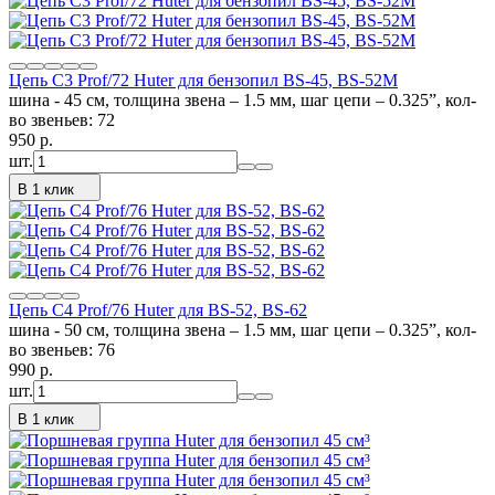
Цепь C3 Prof/72 Huter для бензопил BS-45, BS-52M
шина - 45 см, толщина звена – 1.5 мм, шаг цепи – 0.325”, кол-
во звеньев: 72
950
p.
шт.
В 1 клик
Цепь C4 Prof/76 Huter для BS-52, BS-62
шина - 50 см, толщина звена – 1.5 мм, шаг цепи – 0.325”, кол-
во звеньев: 76
990
p.
шт.
В 1 клик