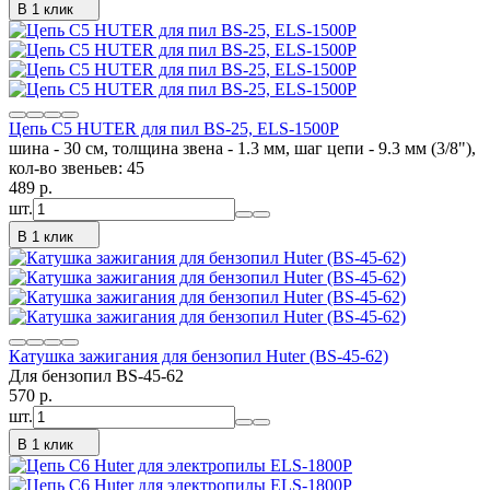
В 1 клик
Цепь C5 HUTER для пил BS-25, ELS-1500P
шина - 30 см, толщина звена - 1.3 мм, шаг цепи - 9.3 мм (3/8"),
кол-во звеньев: 45
489
p.
шт.
В 1 клик
Катушка зажигания для бензопил Huter (BS-45-62)
Для бензопил BS-45-62
570
p.
шт.
В 1 клик