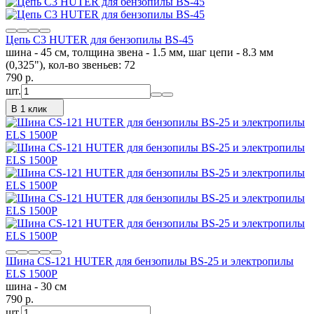
Цепь C3 HUTER для бензопилы BS-45
шина - 45 см, толщина звена - 1.5 мм, шаг цепи - 8.3 мм
(0,325"), кол-во звеньев: 72
790
p.
шт.
В 1 клик
Шина CS-121 HUTER для бензопилы BS-25 и электропилы
ELS 1500P
шина - 30 см
790
p.
шт.