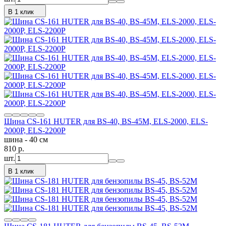
В 1 клик
Шина CS-161 HUTER для BS-40, BS-45M, ELS-2000, ELS-
2000Р, ELS-2200Р
шина - 40 см
810
p.
шт.
В 1 клик