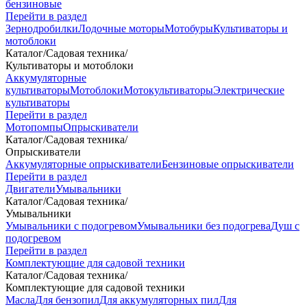
бензиновые
Перейти в раздел
Зернодробилки
Лодочные моторы
Мотобуры
Культиваторы и
мотоблоки
Каталог
/
Садовая техника
/
Культиваторы и мотоблоки
Аккумуляторные
культиваторы
Мотоблоки
Мотокультиваторы
Электрические
культиваторы
Перейти в раздел
Мотопомпы
Опрыскиватели
Каталог
/
Садовая техника
/
Опрыскиватели
Аккумуляторные опрыскиватели
Бензиновые опрыскиватели
Перейти в раздел
Двигатели
Умывальники
Каталог
/
Садовая техника
/
Умывальники
Умывальники с подогревом
Умывальники без подогрева
Душ с
подогревом
Перейти в раздел
Комплектующие для садовой техники
Каталог
/
Садовая техника
/
Комплектующие для садовой техники
Масла
Для бензопил
Для аккумуляторных пил
Для