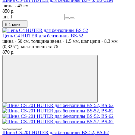
Шина CS-181 HUTER для бензопилы BS-45, BS-52M
шина - 45 см
850
p.
шт.
В 1 клик
Цепь C4 HUTER для бензопилы BS-52
шина - 50 см, толщина звена - 1.5 мм, шаг цепи - 8.3 мм
(0,325"), кол-во звеньев: 76
870
p.
Шина CS-201 HUTER для бензопилы BS-52, BS-62