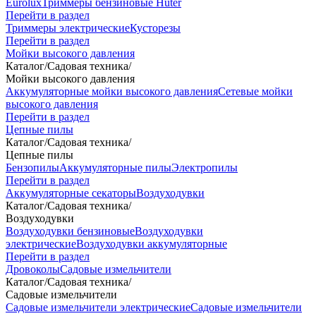
Eurolux
Триммеры бензиновые Huter
Перейти в раздел
Триммеры электрические
Кусторезы
Перейти в раздел
Мойки высокого давления
Каталог
/
Садовая техника
/
Мойки высокого давления
Аккумуляторные мойки высокого давления
Сетевые мойки
высокого давления
Перейти в раздел
Цепные пилы
Каталог
/
Садовая техника
/
Цепные пилы
Бензопилы
Аккумуляторные пилы
Электропилы
Перейти в раздел
Аккумуляторные секаторы
Воздуходувки
Каталог
/
Садовая техника
/
Воздуходувки
Воздуходувки бензиновые
Воздуходувки
электрические
Воздуходувки аккумуляторные
Перейти в раздел
Дровоколы
Садовые измельчители
Каталог
/
Садовая техника
/
Садовые измельчители
Садовые измельчители электрические
Садовые измельчители