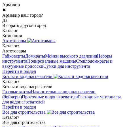
Армавир
✖
Армавир ваш город?
Да
Выбрать другой город
Каталог
Компания
Автотовары
Каталог
/
Автотовары
Гайковерты
Домкраты
Мойки высокого давления
Наборы
инструмента
Полировальные машины
Стеклодомкраты и
вакуумные присоски
Сумки для инструмента
Перейти в раздел
Котлы и водонагреватели
Каталог
/
Котлы и водонагреватели
Газовые котлы
Накопительные водонагреватели
(бойлеры)
Проточные водонагреватели
Расходные материалы
для водонагревателей
Перейти в раздел
Все для строительства
Каталог
/
Все для строительства