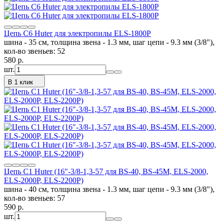
Цепь C6 Huter для электропилы ELS-1800P
шина - 35 см, толщина звена - 1.3 мм, шаг цепи - 9.3 мм (3/8"),
кол-во звеньев: 52
580
p.
шт.
В 1 клик
Цепь C1 Huter (16"-3/8-1,3-57 для BS-40, BS-45M, ELS-2000,
ELS-2000Р, ELS-2200Р)
шина - 40 см, толщина звена - 1.3 мм, шаг цепи - 9.3 мм (3/8"),
кол-во звеньев: 57
590
p.
шт.