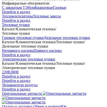
Инфракрасные обогреватели
С закрытым ТЭНом
Кварцевые
Газовые
Перейти в раздел
Тепловентиляторы
Тепловые завесы
Перейти в раздел
Тепловые пушки
Каталог
/
Климатическая техника
/
Тепловые пушки
Газовые тепловые пушки
Дизельные тепловые пушки
Каталог
/
Климатическая техника
/
Тепловые пушки
/
Дизельные тепловые пушки
Непрямого нагрева
Прямого нагрева
Перейти в раздел
Электрические тепловые пушки
Каталог
/
Климатическая техника
/
Тепловые пушки
/
Электрические тепловые пушки
220В
380В
Перейти в раздел
Перейти в раздел
Увлажнители воздуха
Перейти в раздел
Оригинальные запчасти
Оплата и доставка
Обмен и возврат
Юр.