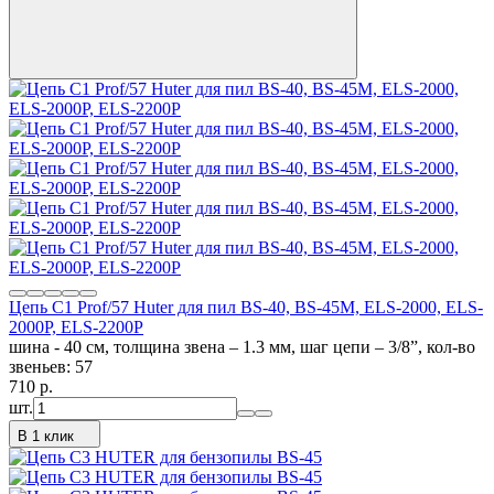
Цепь C1 Prof/57 Huter для пил BS-40, BS-45M, ELS-2000, ELS-
2000Р, ELS-2200Р
шина - 40 см, толщина звена – 1.3 мм, шаг цепи – 3/8”, кол-во
звеньев: 57
710
p.
шт.
В 1 клик