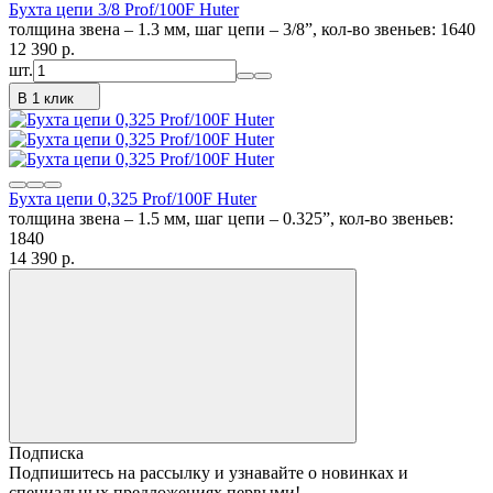
Бухта цепи 3/8 Prof/100F Huter
толщина звена – 1.3 мм, шаг цепи – 3/8”, кол-во звеньев: 1640
12 390
p.
шт.
В 1 клик
Бухта цепи 0,325 Prof/100F Huter
толщина звена – 1.5 мм, шаг цепи – 0.325”, кол-во звеньев:
1840
14 390
p.
Подписка
Подпишитесь на рассылку и узнавайте о новинках и
специальных предложениях первыми!