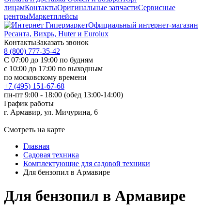
лицам
Контакты
Оригинальные запчасти
Сервисные
центры
Маркетплейсы
Официальный интернет-магазин
Ресанта, Вихрь, Huter и Eurolux
Контакты
Заказать звонок
8 (800) 777-35-42
С 07:00 до 19:00 по будням
с 10:00 до 17:00 по выходным
по московскому времени
+7 (495) 151-67-68
пн-пт 9:00 - 18:00 (обед 13:00-14:00)
График работы
г. Армавир, ул. Мичурина, 6
Смотреть на карте
Главная
Садовая техника
Комплектующие для садовой техники
Для бензопил в Армавире
Для бензопил в Армавире