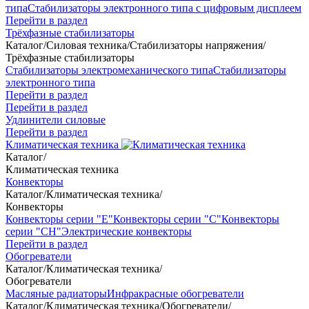
типа
Стабилизаторы электронного типа с цифровым дисплеем
Перейти в раздел
Трёхфазные стабилизаторы
Каталог
/
Силовая техника
/
Стабилизаторы напряжения
/
Трёхфазные стабилизаторы
Стабилизаторы электромеханического типа
Стабилизаторы
электронного типа
Перейти в раздел
Перейти в раздел
Удлинители силовые
Перейти в раздел
Климатическая техника
Каталог
/
Климатическая техника
Конвекторы
Каталог
/
Климатическая техника
/
Конвекторы
Конвекторы серии "Е"
Конвекторы серии "С"
Конвекторы
серии "СН"
Электрические конвекторы
Перейти в раздел
Обогреватели
Каталог
/
Климатическая техника
/
Обогреватели
Масляные радиаторы
Инфракрасные обогреватели
Каталог
/
Климатическая техника
/
Обогреватели
/