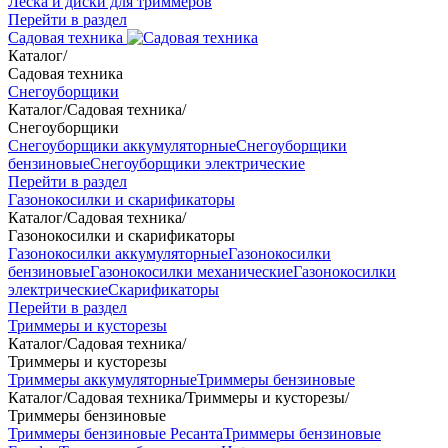
Леска и диски для триммеров
Перейти в раздел
Садовая техника
Каталог
/
Садовая техника
Снегоуборщики
Каталог
/
Садовая техника
/
Снегоуборщики
Снегоуборщики аккумуляторные
Снегоуборщики
бензиновые
Снегоуборщики электрические
Перейти в раздел
Газонокосилки и скарификаторы
Каталог
/
Садовая техника
/
Газонокосилки и скарификаторы
Газонокосилки аккумуляторные
Газонокосилки
бензиновые
Газонокосилки механические
Газонокосилки
электрические
Скарификаторы
Перейти в раздел
Триммеры и кусторезы
Каталог
/
Садовая техника
/
Триммеры и кусторезы
Триммеры аккумуляторные
Триммеры бензиновые
Каталог
/
Садовая техника
/
Триммеры и кусторезы
/
Триммеры бензиновые
Триммеры бензиновые Ресанта
Триммеры бензиновые